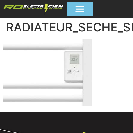
RADIATEUR_SECHE_S