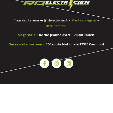
Tous droits réservé @rdelectricien.fr –
Mentions légales
–
Recrutement
–
Siege social :
82 rue Jeanne d’Arc – 76000 Rouen
Bureau et showroom :
136 route Nationale 27310 Caumont