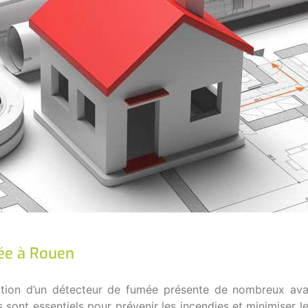
ée à Rouen
llation d’un détecteur de fumée présente de nombreux ava
s sont essentiels pour prévenir les incendies et minimiser l