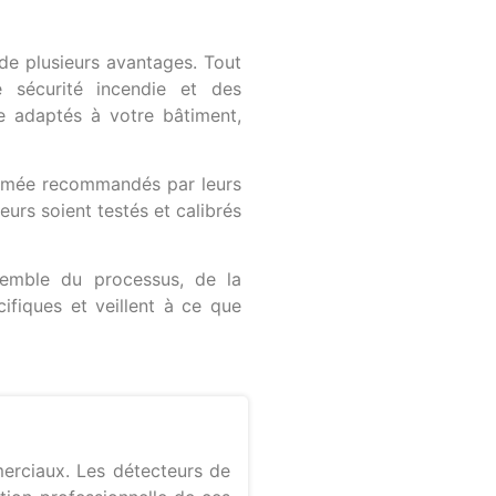
 de plusieurs avantages. Tout
e sécurité incendie et des
e adaptés à votre bâtiment,
 fumée recommandés par leurs
eurs soient testés et calibrés
semble du processus, de la
cifiques et veillent à ce que
merciaux. Les détecteurs de