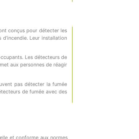
ont conçus pour détecter les
d’incendie. Leur installation
 occupants. Les détecteurs de
rmet aux personnes de réagir
euvent pas détecter la fumée
détecteurs de fumée avec des
nnelle et conforme aux normes