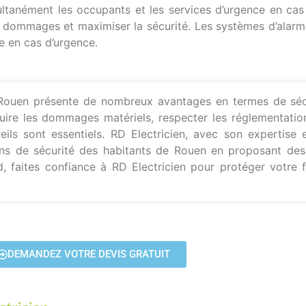
ultanément les occupants et les services d’urgence en cas
s dommages et maximiser la sécurité. Les systèmes d’alarm
e en cas d’urgence.
à Rouen présente de nombreux avantages en termes de sécu
réduire les dommages matériels, respecter les réglementati
ls sont essentiels. RD Electricien, avec son expertise e
ns de sécurité des habitants de Rouen en proposant des 
rd, faites confiance à RD Electricien pour protéger votre 
DEMANDEZ VOTRE DEVIS GRATUIT