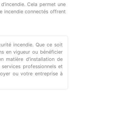
 d’incendie. Cela permet une
e incendie connectés offrent
rité incendie. Que ce soit
ons en vigueur ou bénéficier
n matière d’installation de
services professionnels et
foyer ou votre entreprise à