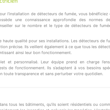
tricien
our l’installation de détecteurs de fumée, vous bénéficiez
és possède une connaissance approfondie des normes d
onseiller sur le nombre et le type de détecteurs de fumé
de haute qualité pour ses installations. Les détecteurs de
tion précise. Ils veillent également à ce que tous les détect
ntissant ainsi leur bon fonctionnement.
let et personnalisé. Leur équipe prend en charge l’en
s tests de fonctionnement. Ils s’adaptent à vos besoins spé
en toute transparence et sans perturber votre quotidien.
ans tous les bâtiments, qu’ils soient résidentiels ou com