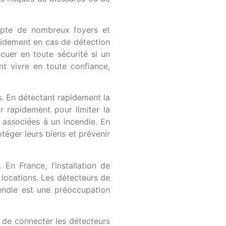
ompte de nombreux foyers et
pidement en cas de détection
uer en toute sécurité si un
nt vivre en toute confiance,
. En détectant rapidement la
r rapidement pour limiter la
s associées à un incendie. En
téger leurs biens et prévenir
n France, l’installation de
 locations. Les détecteurs de
endie est une préoccupation
e de connecter les détecteurs