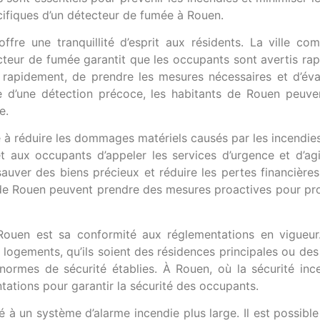
ifiques d’un détecteur de fumée à Rouen.
fre une tranquillité d’esprit aux résidents. La ville c
cteur de fumée garantit que les occupants sont avertis ra
rapidement, de prendre les mesures nécessaires et d’évac
e d’une détection précoce, les habitants de Rouen peuve
e.
 à réduire les dommages matériels causés par les incendies
 aux occupants d’appeler les services d’urgence et d’agi
auver des biens précieux et réduire les pertes financière
 de Rouen peuvent prendre des mesures proactives pour pro
uen est sa conformité aux réglementations en vigueur. E
 logements, qu’ils soient des résidences principales ou des
normes de sécurité établies. À Rouen, où la sécurité inc
ntations pour garantir la sécurité des occupants.
é à un système d’alarme incendie plus large. Il est possibl