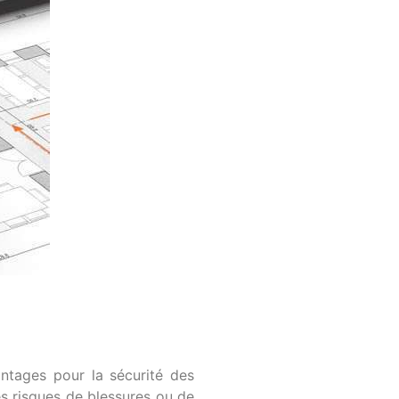
ntages pour la sécurité des
es risques de blessures ou de