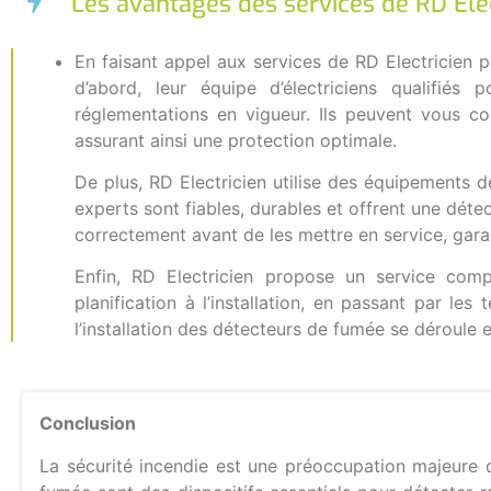
Les avantages des services de RD Elec
En faisant appel aux services de RD Electricien p
d’abord, leur équipe d’électriciens qualifi
réglementations en vigueur. Ils peuvent vous c
assurant ainsi une protection optimale.
De plus, RD Electricien utilise des équipements 
experts sont fiables, durables et offrent une détec
correctement avant de les mettre en service, gara
Enfin, RD Electricien propose un service comp
planification à l’installation, en passant par le
l’installation des détecteurs de fumée se déroule 
Conclusion
La sécurité incendie est une préoccupation majeure d