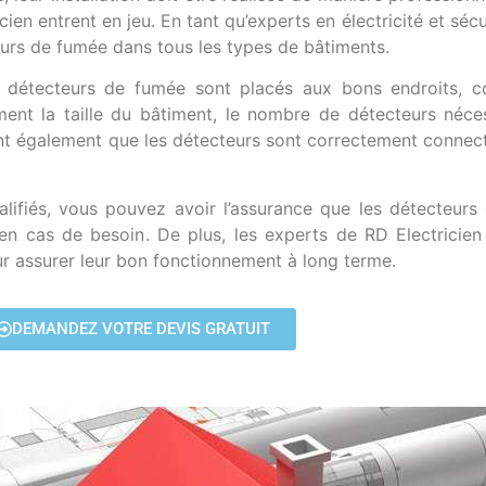
cien entrent en jeu. En tant qu’experts en électricité et sécu
eurs de fumée dans tous les types de bâtiments.
les détecteurs de fumée sont placés aux bons endroits,
ment la taille du bâtiment, le nombre de détecteurs néc
ent également que les détecteurs sont correctement connecté
qualifiés, vous pouvez avoir l’assurance que les détecteur
 en cas de besoin. De plus, les experts de RD Electricien
our assurer leur bon fonctionnement à long terme.
DEMANDEZ VOTRE DEVIS GRATUIT