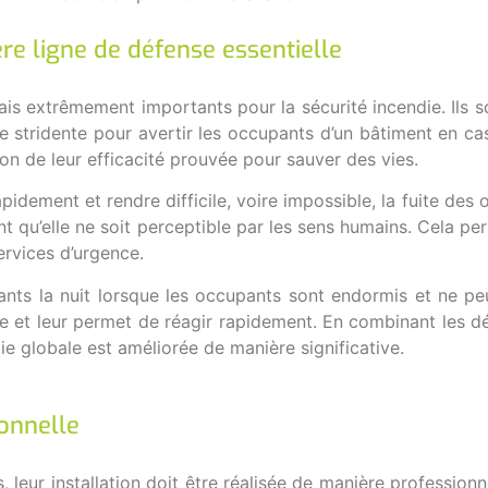
re ligne de défense essentielle
is extrêmement importants pour la sécurité incendie. Ils s
stridente pour avertir les occupants d’un bâtiment en cas 
n de leur efficacité prouvée pour sauver des vies.
pidement et rendre difficile, voire impossible, la fuite des
 qu’elle ne soit perceptible par les sens humains. Cela pe
ervices d’urgence.
ants la nuit lorsque les occupants sont endormis et ne p
le et leur permet de réagir rapidement. En combinant les 
die globale est améliorée de manière significative.
ionnelle
, leur installation doit être réalisée de manière professio