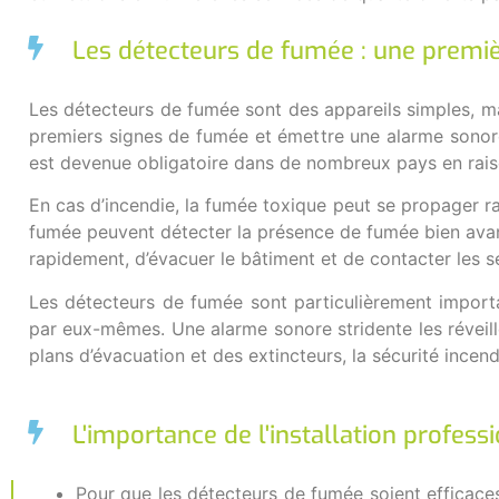
Les détecteurs de fumée : une premiè
Les détecteurs de fumée sont des appareils simples, ma
premiers signes de fumée et émettre une alarme sonore 
est devenue obligatoire dans de nombreux pays en raiso
En cas d’incendie, la fumée toxique peut se propager ra
fumée peuvent détecter la présence de fumée bien avant
rapidement, d’évacuer le bâtiment et de contacter les s
Les détecteurs de fumée sont particulièrement import
par eux-mêmes. Une alarme sonore stridente les réveil
plans d’évacuation et des extincteurs, la sécurité incen
L'importance de l'installation profess
Pour que les détecteurs de fumée soient efficaces