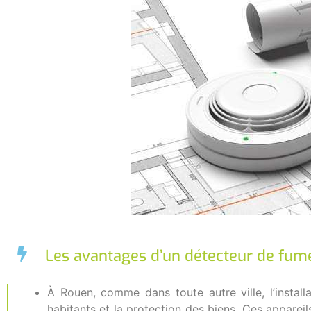
Les avantages d’un détecteur de fum
À Rouen, comme dans toute autre ville, l’insta
habitants et la protection des biens. Ces appareil