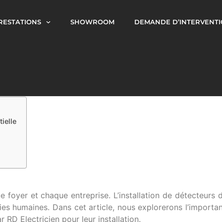
RESTATIONS
SHOWROOM
DEMANDE D’INTERVENT
ielle
e foyer et chaque entreprise. L’installation de détecteurs 
vies humaines. Dans cet article, nous explorerons l’import
r RD Electricien pour leur installation.