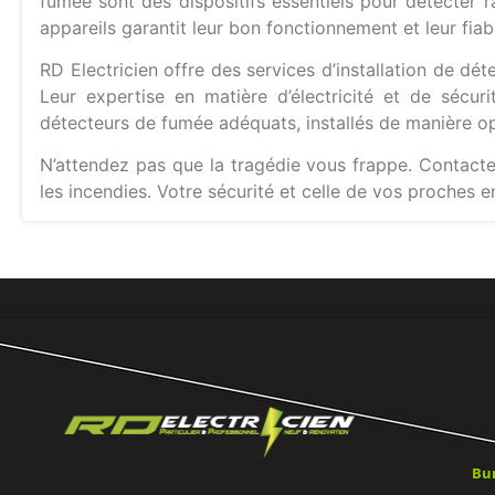
fumée sont des dispositifs essentiels pour détecter ra
appareils garantit leur bon fonctionnement et leur fiabi
RD Electricien offre des services d’installation de dé
Leur expertise en matière d’électricité et de sécur
détecteurs de fumée adéquats, installés de manière op
N’attendez pas que la tragédie vous frappe. Contacte
les incendies. Votre sécurité et celle de vos proches 
Bu