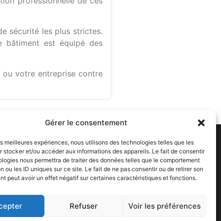
ation professionnelle de ces
 sécurité les plus strictes.
tre bâtiment est équipé des
 ou votre entreprise contre
Gérer le consentement
les meilleures expériences, nous utilisons des technologies telles que les
 stocker et/ou accéder aux informations des appareils. Le fait de consentir
ologies nous permettra de traiter des données telles que le comportement
n ou les ID uniques sur ce site. Le fait de ne pas consentir ou de retirer son
 peut avoir un effet négatif sur certaines caractéristiques et fonctions.
cepter
Refuser
Voir les préférences