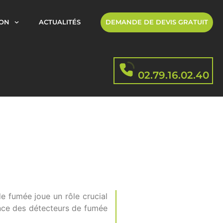
ION
ACTUALITÉS
DEMANDE DE DEVIS GRATUIT
02.79.16.02.40
de fumée joue un rôle crucial
ance des détecteurs de fumée