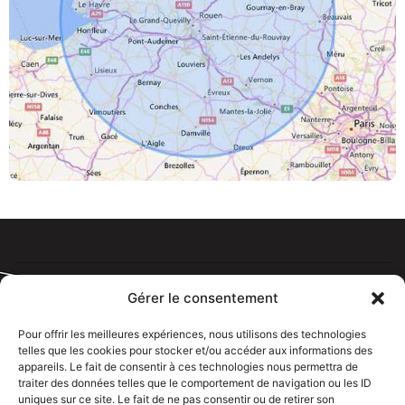
Gérer le consentement
Pour offrir les meilleures expériences, nous utilisons des technologies
telles que les cookies pour stocker et/ou accéder aux informations des
Tous droits réservé @rdelectricien.fr –
Mentions légales
–
appareils. Le fait de consentir à ces technologies nous permettra de
Recrutement
–
traiter des données telles que le comportement de navigation ou les ID
uniques sur ce site. Le fait de ne pas consentir ou de retirer son