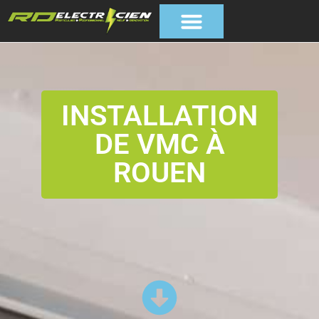
INSTALLATION
DE VMC À
ROUEN