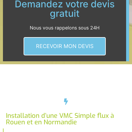
Demandez votre devis
gratuit
Nous vous rappelons sous 24H
RECEVOIR MON DEVIS
Installation d’une VMC Simple flux à
Rouen et en Normandie