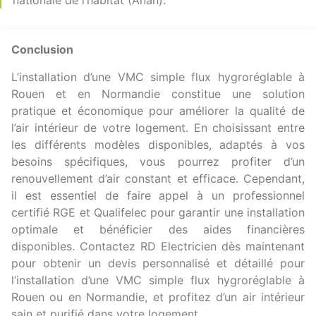
nationale de l’habitat (Anah).
Conclusion
L’installation d’une VMC simple flux hygroréglable à
Rouen et en Normandie constitue une solution
pratique et économique pour améliorer la qualité de
l’air intérieur de votre logement. En choisissant entre
les différents modèles disponibles, adaptés à vos
besoins spécifiques, vous pourrez profiter d’un
renouvellement d’air constant et efficace. Cependant,
il est essentiel de faire appel à un professionnel
certifié RGE et Qualifelec pour garantir une installation
optimale et bénéficier des aides financières
disponibles. Contactez RD Electricien dès maintenant
pour obtenir un devis personnalisé et détaillé pour
l’installation d’une VMC simple flux hygroréglable à
Rouen ou en Normandie, et profitez d’un air intérieur
sain et purifié dans votre logement.