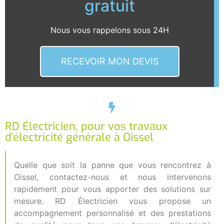
gratuit
Nous vous rappelons sous 24H
RECEVOIR MON DEVIS
RD Électricien, pour vos travaux
d’électricité générale à Oissel
Quelle que soit la panne que vous rencontrez à
Oissel, contactez-nous et nous intervenons
rapidement pour vous apporter des solutions sur
mesure. RD Électricien vous propose un
accompagnement personnalisé et des prestations