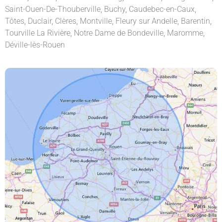
Saint-Ouen-De-Thouberville
,
Buchy
,
Caudebec-en-Caux
,
Tôtes
,
Duclair
,
Clères
,
Montville
,
Fleury sur Andelle
,
Barentin
,
Tourville La Rivière
,
Notre Dame de Bondeville
,
Maromme
,
Déville-lès-Rouen