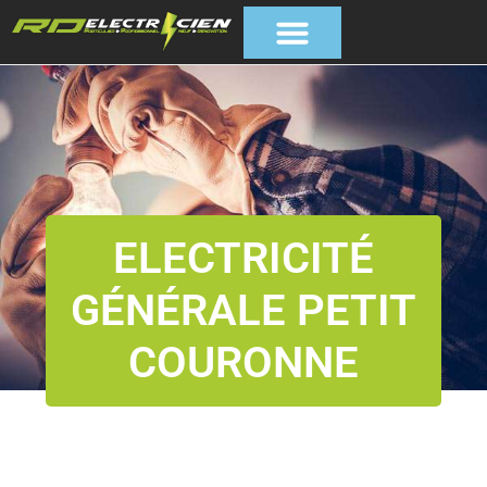
ELECTRICITÉ
GÉNÉRALE PETIT
COURONNE