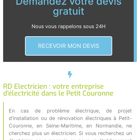
Demandez votre devis
gratuit
Nous vous rappelons sous 24H
RECEVOIR MON DEVIS
RD Electricien : votre entreprise
d’électricité dans le Petit Couronne
En cas de problème électrique, de projet
d’installation ou de rénovation électriques à Petit-
Couronne, en Seine-Maritime, en Normandie, ne
cherchez plus un électricien. Si vous recherchez un