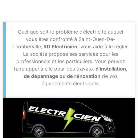
Quel que soit le problème d’électricité auquel
vous êtes confronté à Saint-Ouen-De-
Thouberville,
RD Electricien.
vous aide à le régler.
La société propose ses services pour les
professionnels et les particuliers. Vous pouvez
faire appel à elle pour des travaux
d’installation,
de dépannage ou de rénovation
de vos
équipements électriques.