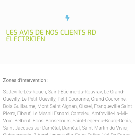
LES AVIS DE NOS CLIENTS RD
ELECTRICIEN
Zones d’intervention :
Sotteville-Lès-Rouen
,
Saint-Étienne-du-Rouvray
,
Le Grand-
Quevilly
,
Le Petit-Quevilly
,
Petit Couronne
,
Grand Couronne
,
Bois Guillaume
,
Mont Saint Aignan
,
Oissel
,
Franqueville Saint
Pierre
,
Elbeuf
,
Le Mesnil Esnard
,
Canteleu
,
Amfreville-La-Mi-
Voie
,
Belbeuf
,
Boos
,
Bonsecours
,
Saint-Léger-du-Bourg-Denis
,
Saint Jacques sur Darnétal
,
Darnétal
,
Saint-Martin du Vivier
,