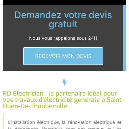
Demandez votre devis
gratuit
Nous vous rappelons sous 24H
RECEVOIR MON DEVIS
RD Électricien : le partenaire idéal pour
vos travaux d’électricité générale à Saint-
Ouen-De-Thouberville
L’installation électrique, la rénovation électrique et