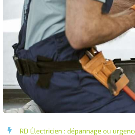
RD Électricien : dépannage ou urgenc