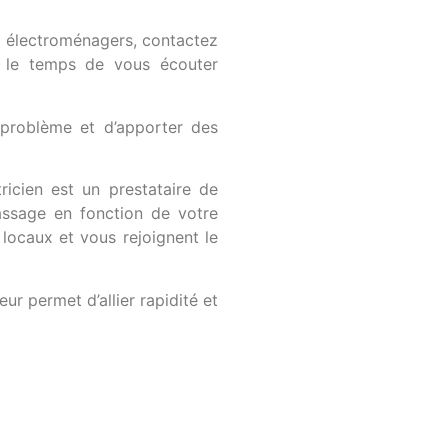
ls électroménagers, contactez
s le temps de vous écouter
 problème et d’apporter des
icien est un prestataire de
passage en fonction de votre
locaux et vous rejoignent le
ur permet d’allier rapidité et