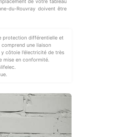
mplacement de votre tableau
ienne-du-Rouvray doivent être
 protection différentielle et
ue comprend une liaison
 côtoie l’électricité de très
e mise en conformité.
ifelec.
ue.