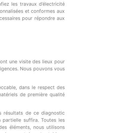
ez les travaux d’électricité
sonnalisées et conformes aux
écessaires pour répondre aux
ont une visite des lieux pour
 exigences. Nous pouvons vous
eccable, dans le respect des
atériels de première qualité
s résultats de ce diagnostic
partielle suffira. Toutes les
des éléments, nous utilisons