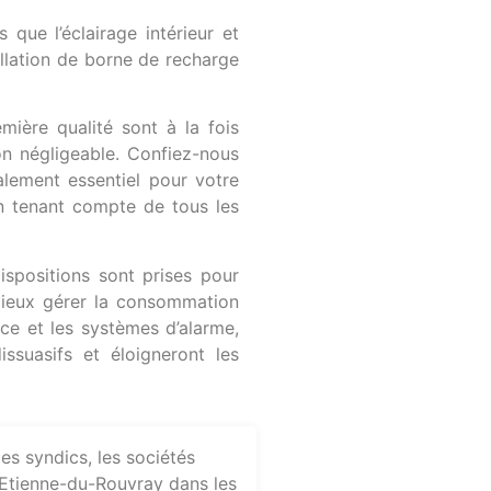
que l’éclairage intérieur et
tallation de borne de recharge
mière qualité sont à la fois
on négligeable. Confiez-nous
galement essentiel pour votre
en tenant compte de tous les
spositions sont prises pour
mieux gérer la consommation
nce et les systèmes d’alarme,
ssuasifs et éloigneront les
es syndics, les sociétés
t-Etienne-du-Rouvray dans les