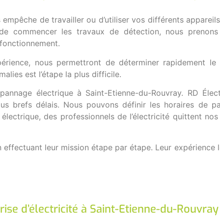
 empêche de travailler ou d’utiliser vos différents apparei
nt de commencer les travaux de détection, nous prenon
sfonctionnement.
périence, nous permettront de déterminer rapidement le
lies est l’étape la plus difficile.
pannage électrique à Saint-Etienne-du-Rouvray. RD Électr
plus brefs délais. Nous pouvons définir les horaires de 
ctrique, des professionnels de l’électricité quittent nos 
 effectuant leur mission étape par étape. Leur expérience le
rise d’électricité à Saint-Etienne-du-Rouvray