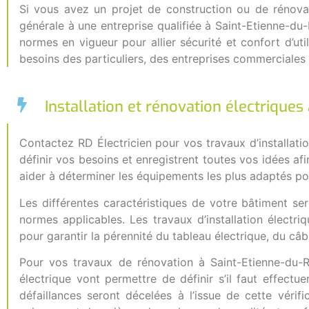
Si vous avez un projet de construction ou de rénovati
générale à une entreprise qualifiée à Saint-Etienne-d
normes en vigueur pour allier sécurité et confort d’u
besoins des particuliers, des entreprises commerciales 
Installation et rénovation électrique
Contactez RD Électricien pour vos travaux d’installati
définir vos besoins et enregistrent toutes vos idées a
aider à déterminer les équipements les plus adaptés pou
Les différentes caractéristiques de votre bâtiment se
normes applicables. Les travaux d’installation électr
pour garantir la pérennité du tableau électrique, du câbl
Pour vos travaux de rénovation à Saint-Etienne-du-Ro
électrique vont permettre de définir s’il faut effectue
défaillances seront décelées à l’issue de cette véri