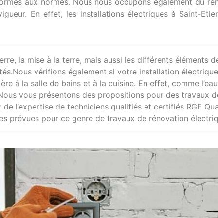
nformes aux normes. Nous nous occupons également du re
vigueur. En effet, les installations électriques à Saint-Et
rre, la mise à la terre, mais aussi les différents éléments de
ités.Nous vérifions également si votre installation électriq
e à la salle de bains et à la cuisine. En effet, comme l’eau y
e. Nous vous présentons des propositions pour des travaux d
 de l’expertise de techniciens qualifiés et certifiés RGE Qual
des prévues pour ce genre de travaux de rénovation électriq