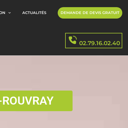
ION
ACTUALITÉS
DEMANDE DE DEVIS GRATUIT
02.79.16.02.40
U-ROUVRAY