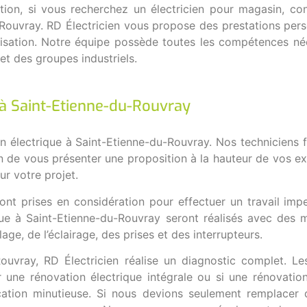
on, si vous recherchez un électricien pour magasin, confi
u-Rouvray. RD Électricien vous propose des prestations per
tilisation. Notre équipe possède toutes les compétences n
et des groupes industriels.
s à Saint-Etienne-du-Rouvray
on électrique à Saint-Etienne-du-Rouvray. Nos techniciens f
fin de vous présenter une proposition à la hauteur de vos
r votre projet.
ront prises en considération pour effectuer un travail imp
ique à Saint-Etienne-du-Rouvray seront réalisés avec des m
age, de l’éclairage, des prises et des interrupteurs.
uvray, RD Électricien réalise un diagnostic complet. Le
r une rénovation électrique intégrale ou si une rénovation 
fication minutieuse. Si nous devions seulement remplacer 