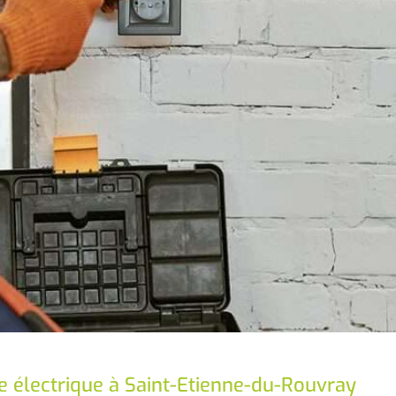
e électrique à Saint-Etienne-du-Rouvray