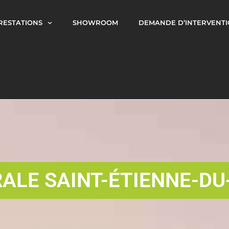
RESTATIONS
SHOWROOM
DEMANDE D’INTERVENT
RALE SAINT-ÉTIENNE-D