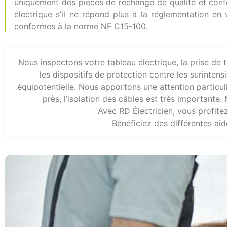
uniquement des pièces de rechange de qualité et co
électrique s’il ne répond plus à la réglementation en 
conformes à la norme NF C15-100.
Nous inspectons votre tableau électrique, la prise de te
les dispositifs de protection contre les surintens
équipotentielle. Nous apportons une attention particulièr
près, l’isolation des câbles est très important
Avec RD Électricien, vous profitez
Bénéficiez des différentes ai