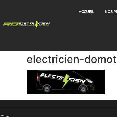
ACCUEIL
NOS P
electricien-domot