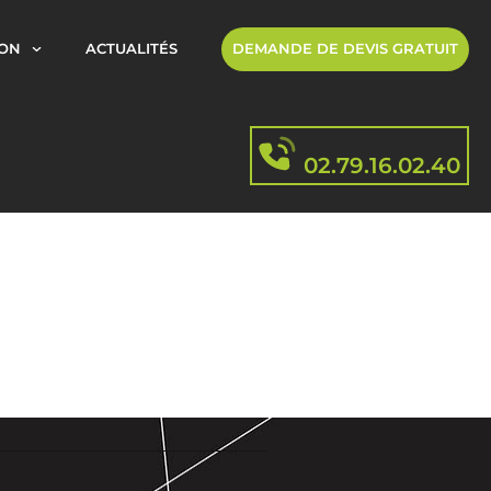
ION
ACTUALITÉS
DEMANDE DE DEVIS GRATUIT
02.79.16.02.40