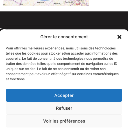
Gérer le consentement
Pour offrir les meilleures expériences, nous utilisons des technologies
telles que les cookies pour stocker et/ou accéder aux informations des
Tous droits réservé @rdelectricien.fr –
Mentions légales
–
appareils. Le fait de consentir à ces technologies nous permettra de
Recrutement
–
traiter des données telles que le comportement de navigation ou les ID
uniques sur ce site. Le fait de ne pas consentir ou de retirer son
Siege social :
82 rue Jeanne d’Arc – 76000 Rouen
consentement peut avoir un effet négatif sur certaines caractéristiques
et fonctions.
Bureau et showroom :
136 route Nationale 27310 Caumont
Accepter
Refuser
Voir les préférences