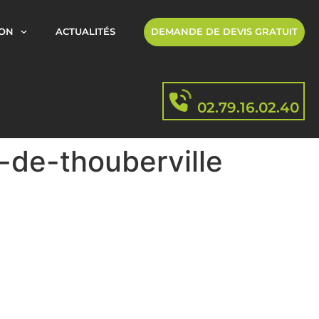
ION
ACTUALITÉS
DEMANDE DE DEVIS GRATUIT
02.79.16.02.40
-de-thouberville