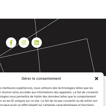
Gérer le consentement
les meilleures expériences, nous utilisons des technologies telles que les
 stocker et/ou accéder aux informations des appareils. Le fait de consentir
ologies nous permettra de traiter des données telles que le comportement
n ou les ID uniques sur ce site. Le fait de ne pas consentir ou de retirer son
 peut avoir un effet négatif sur certaines caractéristiques et fonctions.