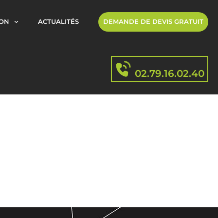
ION
ACTUALITÉS
DEMANDE DE DEVIS GRATUIT
02.79.16.02.40