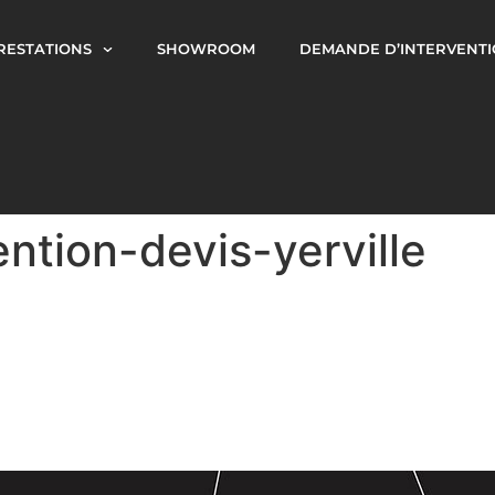
RESTATIONS
SHOWROOM
DEMANDE D’INTERVENT
ention-devis-yerville