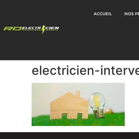
ACCUEIL
NOS P
electricien-interv