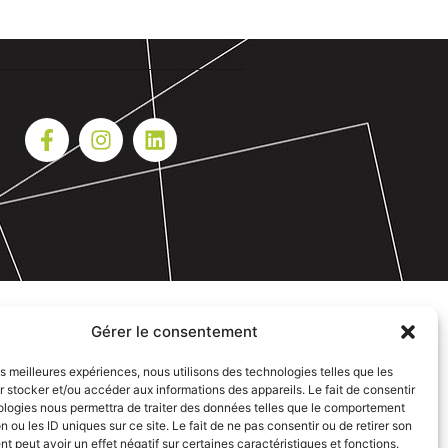
Gérer le consentement
les meilleures expériences, nous utilisons des technologies telles que les
 stocker et/ou accéder aux informations des appareils. Le fait de consentir
ologies nous permettra de traiter des données telles que le comportement
n ou les ID uniques sur ce site. Le fait de ne pas consentir ou de retirer son
 peut avoir un effet négatif sur certaines caractéristiques et fonctions.