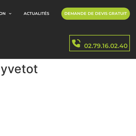
ION
ACTUALITÉS
DEMANDE DE DEVIS GRATUIT
02.79.16.02.40
-yvetot