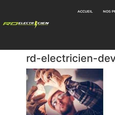
ACCUEIL
NOS P
rd-electricien-dev