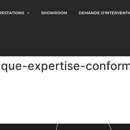
RESTATIONS
SHOWROOM
DEMANDE D’INTERVENT
trique-expertise-confor