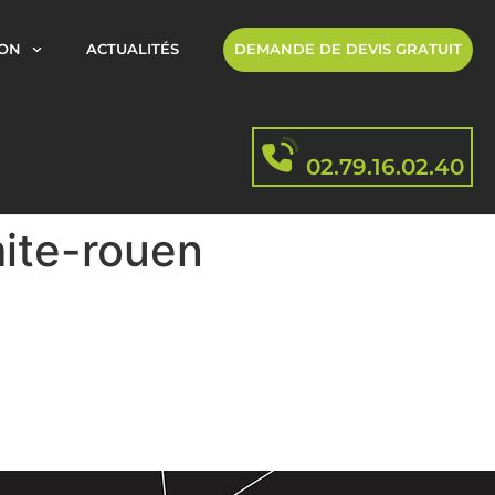
ION
ACTUALITÉS
DEMANDE DE DEVIS GRATUIT
02.79.16.02.40
mite-rouen