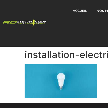
ACCUEIL
NOS P
installation-elec