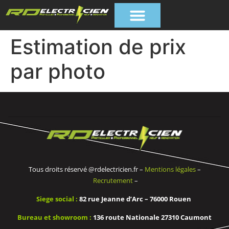
Estimation de prix
par photo
Tous droits réservé @rdelectricien.fr –
Mentions légales
–
Recrutement
–
Siege social :
82 rue Jeanne d’Arc – 76000 Rouen
Bureau et showroom :
136 route Nationale 27310 Caumont