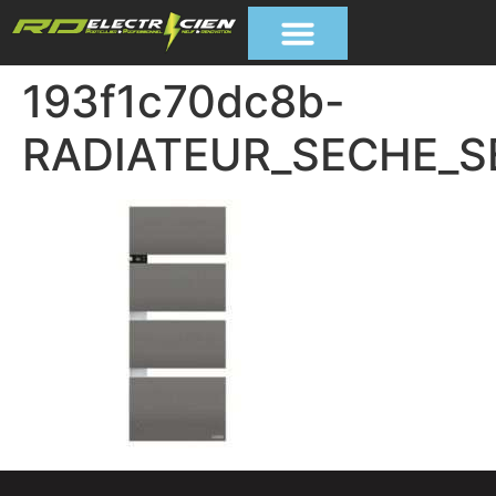
193f1c70dc8b-
RADIATEUR_SECHE_S