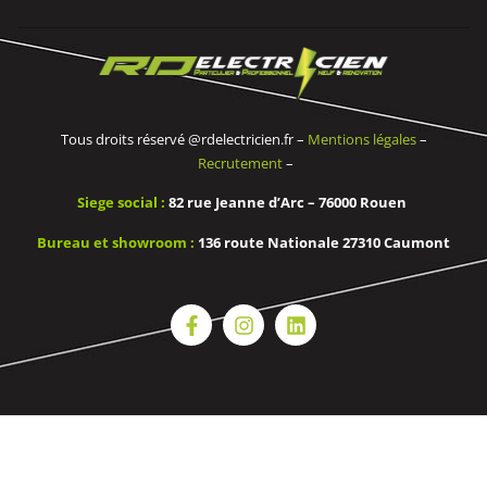
Tous droits réservé @rdelectricien.fr –
Mentions légales
–
Recrutement
–
Siege social :
82 rue Jeanne d’Arc – 76000 Rouen
Bureau et showroom :
136 route Nationale 27310 Caumont