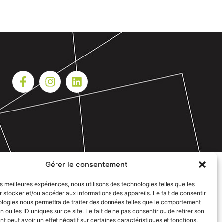
Gérer le consentement
les meilleures expériences, nous utilisons des technologies telles que les
 stocker et/ou accéder aux informations des appareils. Le fait de consentir
ologies nous permettra de traiter des données telles que le comportement
n ou les ID uniques sur ce site. Le fait de ne pas consentir ou de retirer son
 peut avoir un effet négatif sur certaines caractéristiques et fonctions.