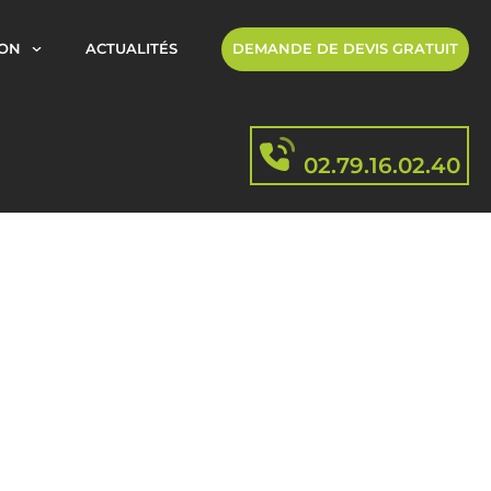
ION
ACTUALITÉS
DEMANDE DE DEVIS GRATUIT
02.79.16.02.40