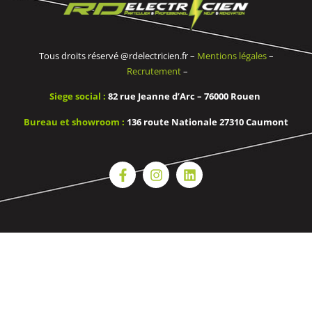
Tous droits réservé @rdelectricien.fr –
Mentions légales
–
Recrutement
–
Siege social :
82 rue Jeanne d’Arc – 76000 Rouen
Bureau et showroom :
136 route Nationale 27310 Caumont