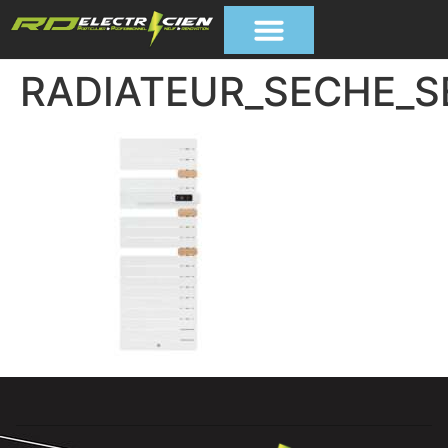
RADIATEUR_SECHE_S