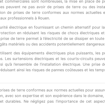
es et commerciales sont nombreuses, la mise en place de p
nes peuvent ne pas avoir de prises de terre ou des insta
ation de prises de terre conformes aux normes actuelles 
ocaux professionnels à Rouen.
urité électrique en fournissant un chemin alternatif pour la
rotection en réduisant les risques de chocs électriques et
rise de terre permet à l’électricité de se dissiper en toute s
égâts matériels ou des accidents potentiellement dangereux
lisent des équipements électriques plus puissants, les pr
ons. Les surtensions électriques et les courts-circuits pe
i qu’à l’ensemble de l’installation électrique. Une prise
éduisant ainsi les risques de pannes coûteuses et les temps
s prises de terre conformes aux normes actuelles pour assure
en, avec son expertise et son expérience dans le domaine, 
es et durables. Ne négligez pas l’importance de cet aspe