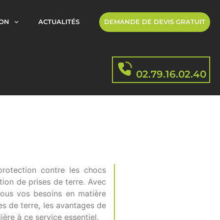
ION
ACTUALITÉS
DEMANDE DE DEVIS GRATUIT
02.79.16.02.40
protection contre les chocs
ation de prises de terre. Avec
 tous vos besoins en matière
es de terre, les avantages de
ière à ce service essentiel.