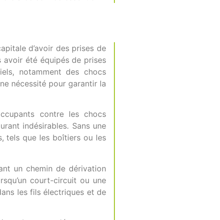
apitale d’avoir des prises de
 avoir été équipés de prises
tiels, notamment des chocs
ne nécessité pour garantir la
occupants contre les chocs
ourant indésirables. Sans une
 tels que les boîtiers ou les
sant un chemin de dérivation
orsqu’un court-circuit ou une
ans les fils électriques et de