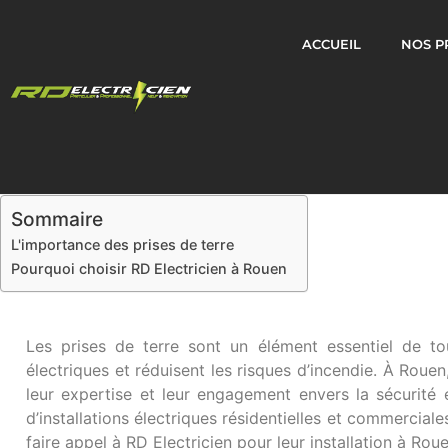
ACCUEIL
NOS P
Sommaire
L'importance des prises de terre
Pourquoi choisir RD Electricien à Rouen
Les prises de terre sont un élément essentiel de tou
électriques et réduisent les risques d’incendie. À Rouen,
leur expertise et leur engagement envers la sécurité 
d’installations électriques résidentielles et commercial
faire appel à RD Electricien pour leur installation à Rou