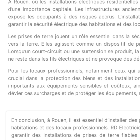
À Rouen, où les installations électriques résidentiell
d’une importance capitale. Les infrastructures ancien
expose les occupants à des risques accrus. L’install
garantir la sécurité électrique des habitations et des l
Les prises de terre jouent un rôle essentiel dans la séc
vers la terre. Elles agissent comme un dispositif de p
Lorsqu’un court-circuit ou une surtension se produit, la p
ne reste dans les fils électriques et ne provoque des d
Pour les locaux professionnels, notamment ceux qui uti
crucial dans la protection des biens et des installati
importants aux équipements sensibles et coûteux, ains
dévier ces surcharges et de protéger les équipements, r
En conclusion, à Rouen, il est essentiel d’installer de
habitations et des locaux professionnels. RD Electrici
garantir des installations de prises de terre fiabl