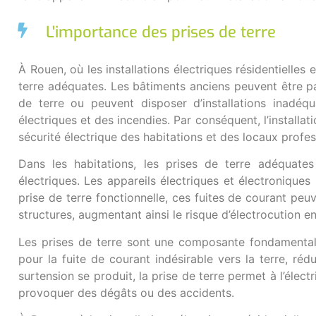
L'importance des prises de terre
À Rouen, où les installations électriques résidentielle
terre adéquates. Les bâtiments anciens peuvent être pa
de terre ou peuvent disposer d’installations inadé
électriques et des incendies. Par conséquent, l’installa
sécurité électrique des habitations et des locaux profe
Dans les habitations, les prises de terre adéquate
électriques. Les appareils électriques et électronique
prise de terre fonctionnelle, ces fuites de courant peu
structures, augmentant ainsi le risque d’électrocution e
Les prises de terre sont une composante fondamentale 
pour la fuite de courant indésirable vers la terre, réd
surtension se produit, la prise de terre permet à l’électr
provoquer des dégâts ou des accidents.