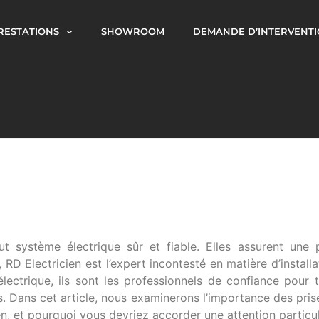
RESTATIONS
SHOWROOM
DEMANDE D’INTERVENT
t système électrique sûr et fiable. Elles assurent une 
 RD Electricien est l’expert incontesté en matière d’install
électrique, ils sont les professionnels de confiance pour
es. Dans cet article, nous examinerons l’importance des pris
en, et pourquoi vous devriez accorder une attention particul