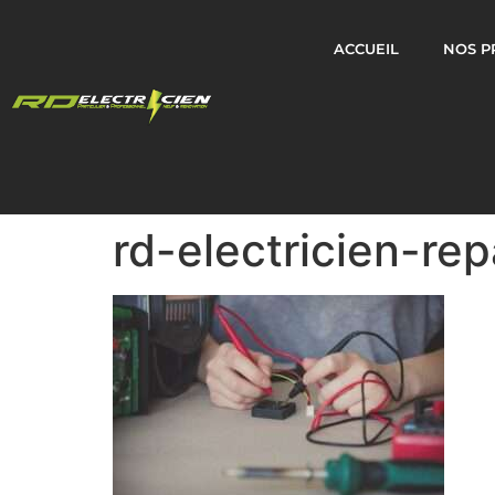
ACCUEIL
NOS P
rd-electricien-rep