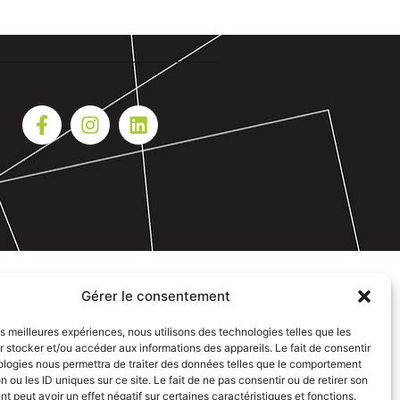
Gérer le consentement
les meilleures expériences, nous utilisons des technologies telles que les
 stocker et/ou accéder aux informations des appareils. Le fait de consentir
ologies nous permettra de traiter des données telles que le comportement
n ou les ID uniques sur ce site. Le fait de ne pas consentir ou de retirer son
 peut avoir un effet négatif sur certaines caractéristiques et fonctions.