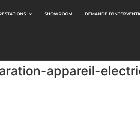
RESTATIONS
SHOWROOM
DEMANDE D’INTERVENT
aration-appareil-electr