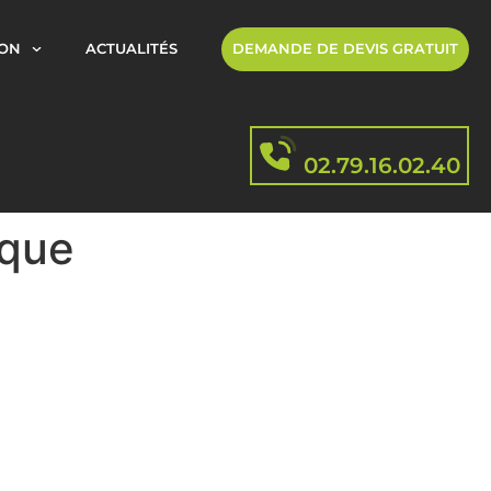
ION
ACTUALITÉS
DEMANDE DE DEVIS GRATUIT
02.79.16.02.40
ique