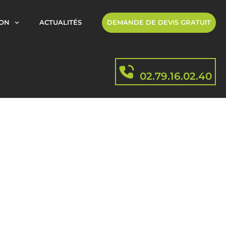
ION
ACTUALITÉS
DEMANDE DE DEVIS GRATUIT
02.79.16.02.40