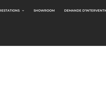
RESTATIONS
SHOWROOM
DEMANDE D’INTERVENT