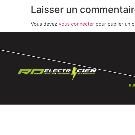
Laisser un commentair
Vous devez
vous connecter
pour publier un 
Bu